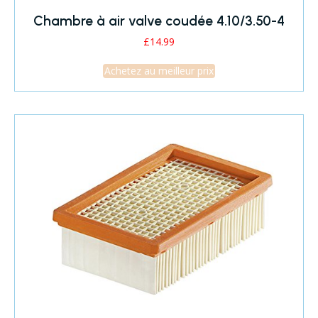
Chambre à air valve coudée 4.10/3.50-4
£
14.99
Achetez au meilleur prix