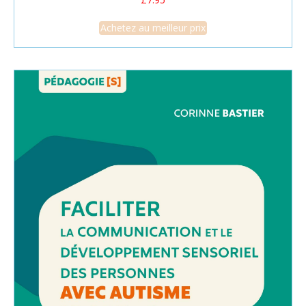
Achetez au meilleur prix