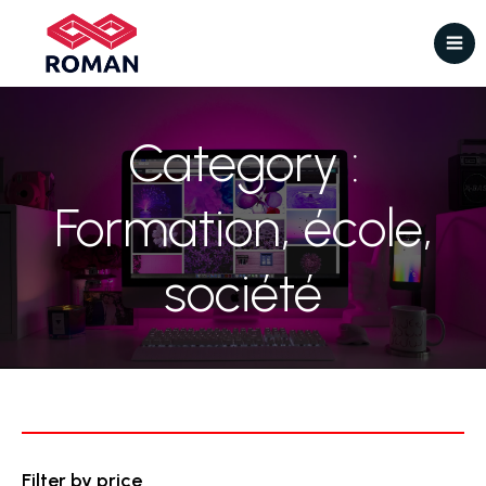
Category :
Formation, école,
société
Filter by price