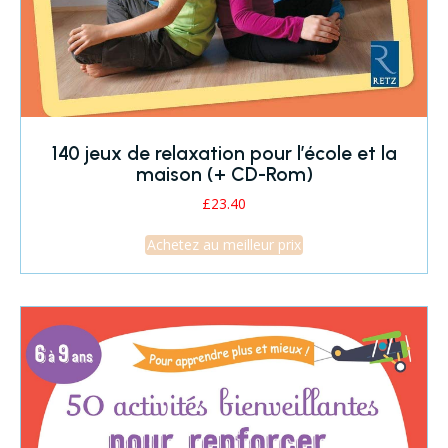
140 jeux de relaxation pour l’école et la
maison (+ CD-Rom)
£
23.40
Achetez au meilleur prix