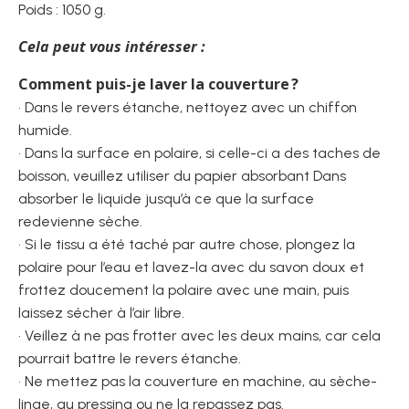
Poids : 1050 g.
Cela peut vous intéresser :
Comment puis-je laver la couverture ?
• Dans le revers étanche, nettoyez avec un chiffon
humide.
• Dans la surface en polaire, si celle-ci a des taches de
boisson, veuillez utiliser du papier absorbant Dans
absorber le liquide jusqu’à ce que la surface
redevienne sèche.
• Si le tissu a été taché par autre chose, plongez la
polaire pour l’eau et lavez-la avec du savon doux et
frottez doucement la polaire avec une main, puis
laissez sécher à l’air libre.
• Veillez à ne pas frotter avec les deux mains, car cela
pourrait battre le revers étanche.
• Ne mettez pas la couverture en machine, au sèche-
linge, au pressing ou ne la repassez pas.