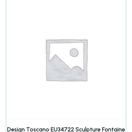
Design Toscano EU34722 Sculpture Fontaine