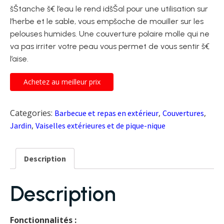
šŠtanche š€ l’eau le rend idšŠal pour une utilisation sur
l’herbe et le sable, vous empšºche de mouiller sur les
pelouses humides. Une couverture polaire molle qui ne
va pas irriter votre peau vous permet de vous sentir š€
l’aise.
Achetez au meilleur prix
Categories:
,
,
Barbecue et repas en extérieur
Couvertures
,
Jardin
Vaiselles extérieures et de pique-nique
Description
Description
Fonctionnalités :