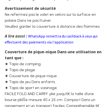
Avertissement de sécurité
Ne refermez pas le volet en velcro sur la surface en
polaire Dans ne pas l’ruiner.
Veuillez garder la couverture à distance des flammes.
A lire aussi :
WhatsApp remettra du cashback à ceux qui
effectuent des paiements via l'application
Couverture de pique-nique Dans une utilisation en
tant que :
★ Tapis de camping.
★ Tapis de plage.
★ Couverture de pique-nique.
★ Tapis de jeu Dans enfants.
★ Tapis de sport en voisinage.
FACILE FOLD AND CARRY: plie jusqu’š€ la taille d’une
bourse plišŠe mesure 40 x 25 cm. Compact Dans un
rangement et un transport faciles. Compréhensible š€