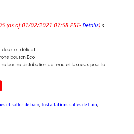
05
(as of 01/02/2021 07:58 PST-
)
Details
&
 doux et délicat
rohe bouton Eco
une bonne distribution de l’eau et luxueux pour la
,
,
nes et salles de bain
Installations salles de bain