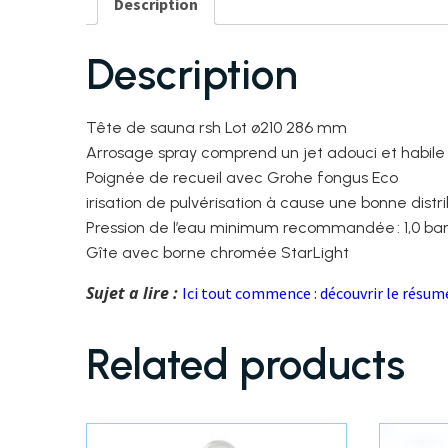
Description
Description
Tête de sauna rsh Lot ø210 286 mm
Arrosage spray comprend un jet adouci et habile
Poignée de recueil avec Grohe fongus Eco
irisation de pulvérisation à cause une bonne distr
Pression de l’eau minimum recommandée : 1,0 ba
Gîte avec borne chromée StarLight
Sujet a lire :
Ici tout commence : découvrir le résum
Related products