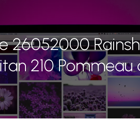
e 26052000 Rains
itan 210 Pommeau 