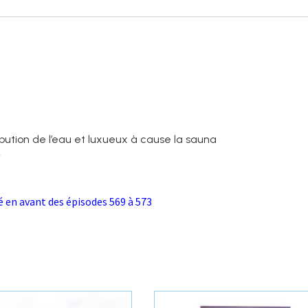
ibution de l’eau et luxueux à cause la sauna
r
é en avant des épisodes 569 à 573