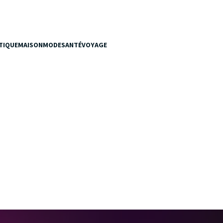
TIQUE
MAISON
MODE
SANTÉ
VOYAGE