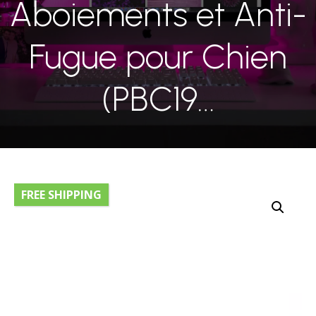
Aboiements et Anti-
Fugue pour Chien
(PBC19…
FREE SHIPPING