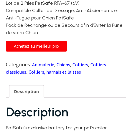
Lot de 2 Piles PetSafe RFA-67 (6V)
Compatible Collier de Dressage, Anti-Aboiements et
Anti-Fugue pour Chien PetSafe
Pack de Rechange ou de Secours afin d’Eviter la Fuite
de votre Chien
Achetez au meilleur prix
Categories:
,
,
,
Animalerie
Chiens
Colliers
Colliers
,
classiques
Colliers, harnais et laisses
Description
Description
PetSafe’s exclusive battery for your pet’s collar.