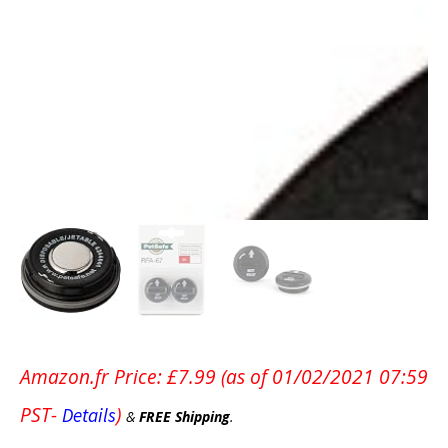
Amazon.fr Price:
£
7.99
(as of 01/02/2021 07:59
PST-
)
Details
&
FREE Shipping
.