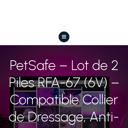
PetSafe – Lot de 2
Piles RFA-67 (6V) –
Compatible Collier
de Dressage, Anti-