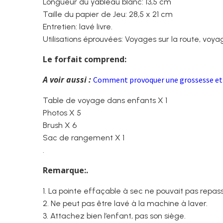
Longueur du yableau blanc: 13,5 cm
Taille du papier de Jeu: 28,5 x 21 cm
Entretien: lavé livre.
Utilisations éprouvées: Voyages sur la route, voya
Le forfait comprend:
A voir aussi :
Comment provoquer une grossesse et 
Table de voyage dans enfants X 1
Photos X 5
Brush X 6
Sac de rangement X 1
.
Remarque:.
1. La pointe effaçable à sec ne pouvait pas repass
2. Ne peut pas être lavé à la machine à laver.
3. Attachez bien l’enfant, pas son siège.