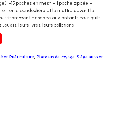
e】-15 poches en mesh + 1 poche zippée + 1
retirer la bandoulière et la mettre devant la
t suffisamment d’espace aux enfants pour qu’ils
Jouets, leurs livres, leurs collations.
,
,
é et Puériculture
Plateaux de voyage
Siège auto et