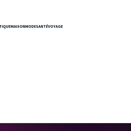
TIQUE
MAISON
MODE
SANTÉ
VOYAGE