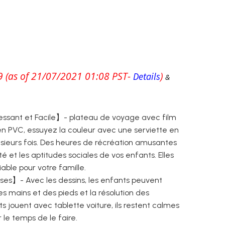
9
(as of 21/07/2021 01:08 PST-
)
Details
&
essant et Facile】- plateau de voyage avec film
n PVC, essuyez la couleur avec une serviette en
 plusieurs fois. Des heures de récréation amusantes
té et les aptitudes sociales de vos enfants. Elles
iable pour votre famille.
ses】- Avec les dessins, les enfants peuvent
es mains et des pieds et la résolution des
s jouent avec tablette voiture, ils restent calmes
 le temps de le faire.