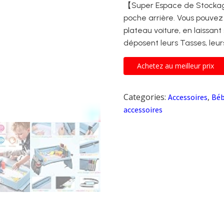
【Super Espace de Stockag
poche arrière. Vous pouvez 
plateau voiture, en laissan
déposent leurs Tasses, leurs 
Achetez au meilleur prix
Categories:
,
Accessoires
Béb
accessoires