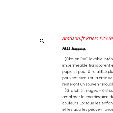
Amazon.fr Price:
£
23.9
FREE Shipping
.
【Film en PVC lavable intér
imperméable transparent e
papier, il peut être utilisé
peuvent stimuler la créativi
resteront un souvenir inoubl
【Gratuit 5 Images + 6 Bros
améliorer la coordination d
couleurs. Lorsque les enfant
et les adultes peuvent avoir