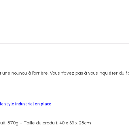
une nounou à l’arrière. Vous n’avez pas à vous inquiéter du
e style industriel en place
it: 870g – Taille du produit: 40 x 33 x 28cm