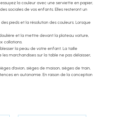
ssuyez la couleur avec une serviette en papier,
udes sociales de vos enfants. Elles resteront un
des pieds et la résolution des couleurs. Lorsque
ulière et la mettre devant la plateau voiture,
 collations.
lesser la peau de votre enfant. La taille
les marchandises sur la table ne pas délaisser,
èges d’avion, sièges de maison, sièges de train,
pétences en autonomie. En raison de la conception