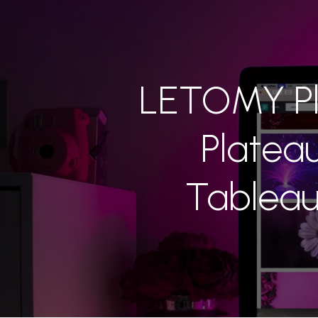
LETOMY Pl
Platea
Tableau